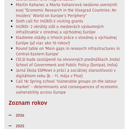
Martin Kahanec a Marta Kahancová nedávno uverejnili
esej "Economic Research in the Visegrad Countries: An
Insiders’ World on Europe’s Periphery"
Sixth call for InGRID-2 visiting grants
InGRID- 2 okrúhly stôl o medzerách výskumných
infraštruktúr v strednej a východnej Európe
Kladieme otázky o trhoch práce v strednej a východnej
Európe (už viac ako 10 rokov!)
Round table on 'Main gaps in research infrastructures in
Central-Eastern Europe'
CELSI bude zastúpené na otvorených prednáškach Jindal
School of Government and Public Policy (Sonipat, India)
Jarná škola ESPAnet o práci a sociálnej starostlivosti v
digitálnom veku (8. - 11. mája v Pise)
Call 18: Spring school ‘Vulnerable groups on the labour
market’ – determinants and consequences of economic
vulnerability across Europe
Zoznam rokov
2026
2025