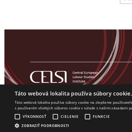
Táto webová lokalita používa súbory cookie
Táto webová lokalita používa súbory cookie na zlepšenie používateľs
s používaním všetkých súborov cookie v súlade s našimi zásadami p
VÝKONNOSŤ
CIELENIE
FUNKCIE
Všetky práva na CELSI logo a ostatný obsah na tejto stránke je
ZOBRAZIŤ PODROBNOSTI