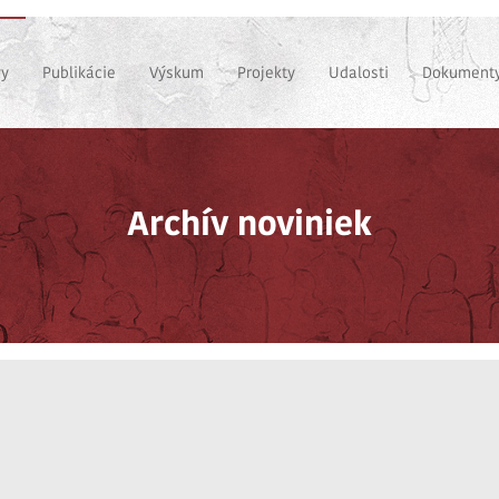
vy
Publikácie
Výskum
Projekty
Udalosti
Dokumenty
Archív noviniek