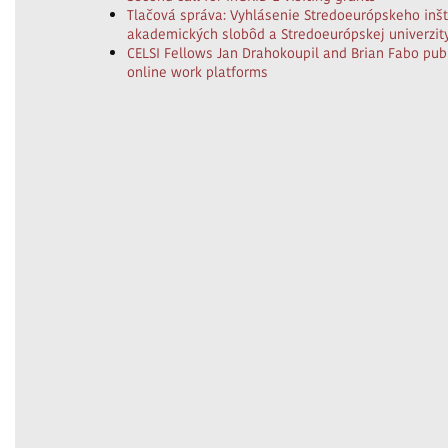
Tlačová správa: Vyhlásenie Stredoeurópskeho inšt
akademických slobôd a Stredoeurópskej univerzity
CELSI Fellows Jan Drahokoupil and Brian Fabo publ
online work platforms