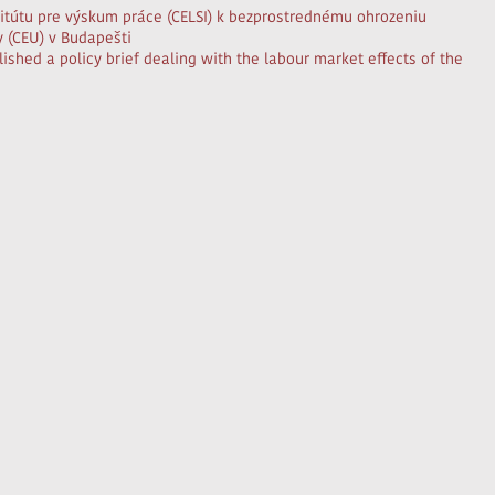
itútu pre výskum práce (CELSI) k bezprostrednému ohrozeniu
 (CEU) v Budapešti
ished a policy brief dealing with the labour market effects of the