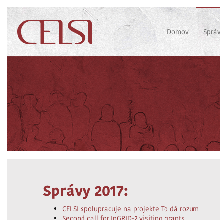
Domov
Sprá
Správy 2017:
CELSI spolupracuje na projekte To dá rozum
Second call for InGRID-2 visiting grants