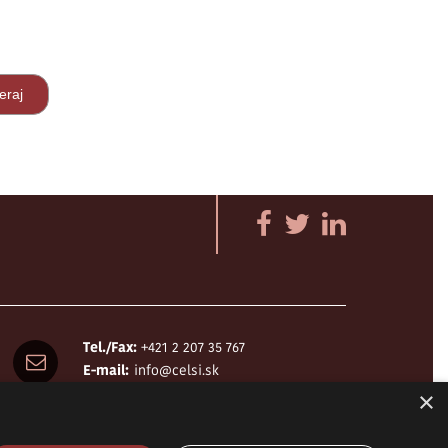
Tel./Fax:
+421 2 207 35 767
E-mail:
info@celsi.sk
×