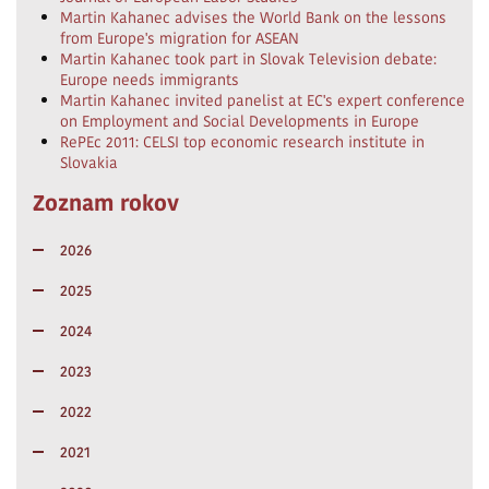
Martin Kahanec advises the World Bank on the lessons
from Europe's migration for ASEAN
Martin Kahanec took part in Slovak Television debate:
Europe needs immigrants
Martin Kahanec invited panelist at EC's expert conference
on Employment and Social Developments in Europe
RePEc 2011: CELSI top economic research institute in
Slovakia
Zoznam rokov
2026
2025
2024
2023
2022
2021