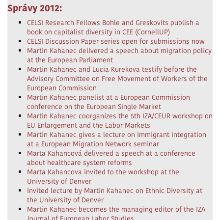
Správy 2012:
CELSI Research Fellows Bohle and Greskovits publish a
book on capitalist diversity in CEE (CornellUP)
CELSI Discussion Paper series open for submissions now
Martin Kahanec delivered a speech about migration policy
at the European Parliament
Martin Kahanec and Lucia Kurekova testify before the
Advisory Committee on Free Movement of Workers of the
European Commission
Martin Kahanec panelist at a European Commission
conference on the European Single Market
Martin Kahanec coorganizes the 5th IZA/CEUR workshop on
EU Enlargement and the Labor Markets
Martin Kahanec gives a lecture on immigrant integration
at a European Migration Network seminar
Marta Kahancová delivered a speech at a conference
about healthcare system reforms
Marta Kahancova invited to the workshop at the
University of Denver
Invited lecture by Martin Kahanec on Ethnic Diversity at
the University of Denver
Martin Kahanec becomes the managing editor of the IZA
Journal of European Labor Studies