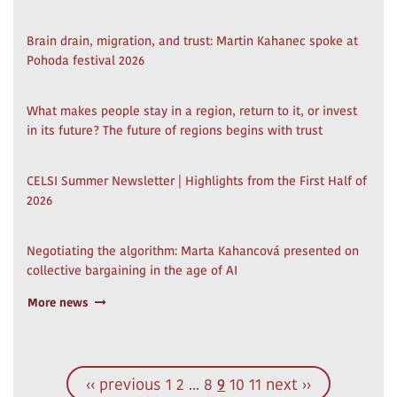
Brain drain, migration, and trust: Martin Kahanec spoke at
Pohoda festival 2026
What makes people stay in a region, return to it, or invest
in its future? The future of regions begins with trust
CELSI Summer Newsletter | Highlights from the First Half of
2026
Negotiating the algorithm: Marta Kahancová presented on
collective bargaining in the age of AI
More news
‹‹ previous
1
2
...
8
9
10
11
next ››