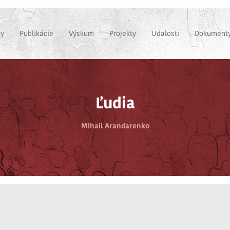
vy
Publikácie
Výskum
Projekty
Udalosti
Dokumenty
Ľudia
Mihail Arandarenko