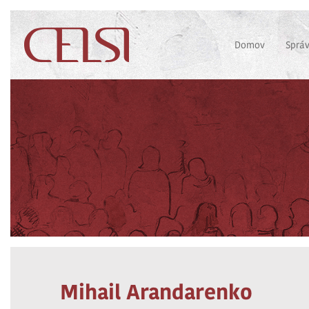
Domov
Sprá
Mihail Arandarenko