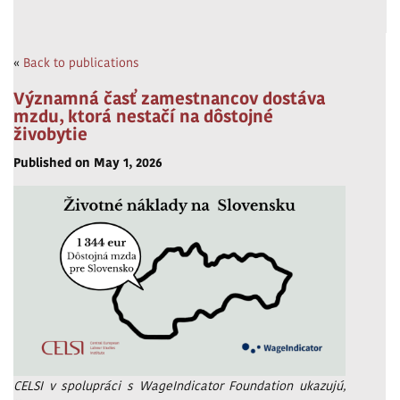
«
Back to publications
Významná časť zamestnancov dostáva
mzdu, ktorá nestačí na dôstojné
živobytie
Published on May 1, 2026
CELSI v spolupráci s WageIndicator Foundation ukazujú,