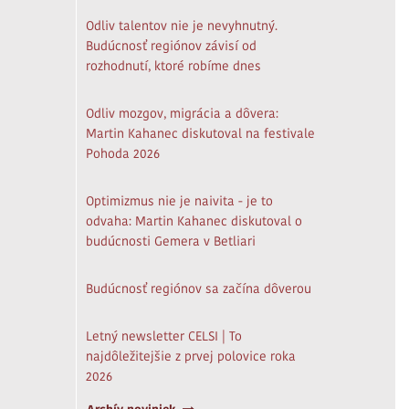
Odliv talentov nie je nevyhnutný.
Budúcnosť regiónov závisí od
rozhodnutí, ktoré robíme dnes
Odliv mozgov, migrácia a dôvera:
Martin Kahanec diskutoval na festivale
Pohoda 2026
Optimizmus nie je naivita - je to
odvaha: Martin Kahanec diskutoval o
budúcnosti Gemera v Betliari
Budúcnosť regiónov sa začína dôverou
Letný newsletter CELSI | To
najdôležitejšie z prvej polovice roka
2026