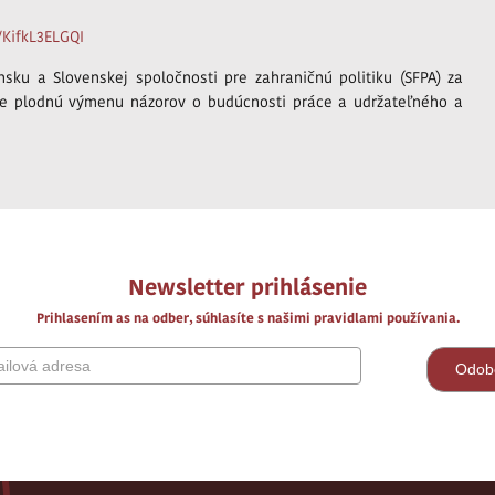
/KifkL3ELGQI
ku a Slovenskej spoločnosti pre zahraničnú politiku (SFPA) za
 pre plodnú výmenu názorov o budúcnosti práce a udržateľného a
Newsletter prihlásenie
Prihlasením as na odber, súhlasíte s našimi pravidlami používania.