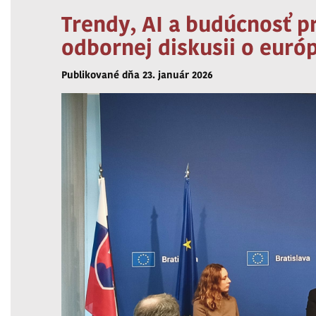
Trendy, AI a budúcnosť p
odbornej diskusii o euró
Publikované dňa 23. január 2026