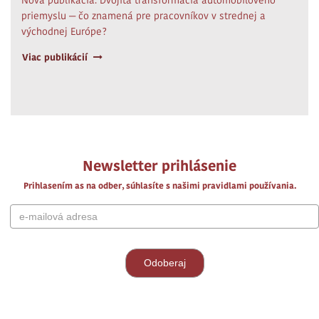
Nová publikácia: Dvojitá transformácia automobilového
priemyslu — čo znamená pre pracovníkov v strednej a
východnej Európe?
Viac publikácií
Newsletter prihlásenie
Prihlasením as na odber, súhlasíte s našimi pravidlami používania.