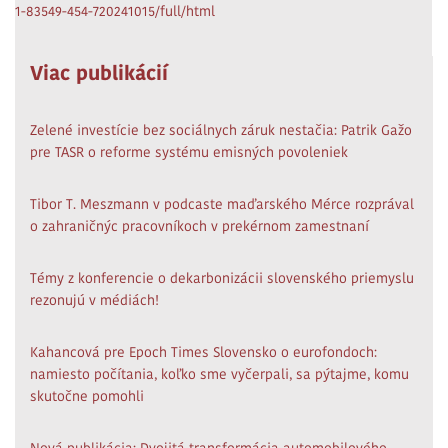
1-83549-454-720241015/full/html
Viac publikácií
Zelené investície bez sociálnych záruk nestačia: Patrik Gažo
pre TASR o reforme systému emisných povoleniek
Tibor T. Meszmann v podcaste maďarského Mérce rozprával
o zahraničnýc pracovníkoch v prekérnom zamestnaní
Témy z konferencie o dekarbonizácii slovenského priemyslu
rezonujú v médiách!
Kahancová pre Epoch Times Slovensko o eurofondoch:
namiesto počítania, koľko sme vyčerpali, sa pýtajme, komu
skutočne pomohli