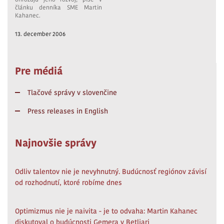
článku denníka SME Martin
Kahanec.
13. december 2006
Pre médiá
Tlačové správy v slovenčine
Press releases in English
Najnovšie správy
Odliv talentov nie je nevyhnutný. Budúcnosť regiónov závisí
od rozhodnutí, ktoré robíme dnes
Optimizmus nie je naivita - je to odvaha: Martin Kahanec
diskutoval o budúcnosti Gemera v Betliari