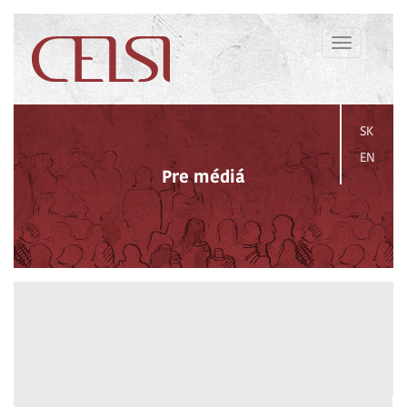
Toggle
navigation
SK
EN
Pre médiá