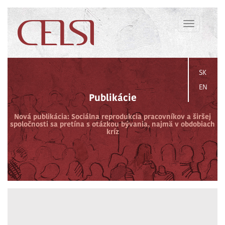
Toggle
navigation
SK
EN
Publikácie
Nová publikácia: Sociálna reprodukcia pracovníkov a širšej
spoločnosti sa pretína s otázkou bývania, najmä v obdobiach
kríz