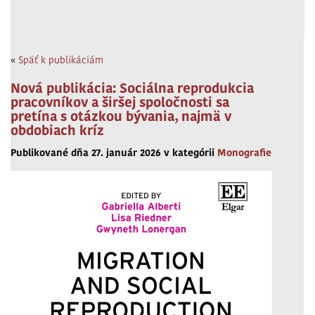
«
Späť k publikáciám
Nová publikácia: Sociálna reprodukcia
pracovníkov a širšej spoločnosti sa
pretína s otázkou bývania, najmä v
obdobiach kríz
Publikované dňa 27. január 2026 v kategórii
Monografie