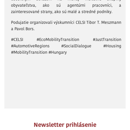
obyvateľstva, ako sú agentúrni pracovníci, a
zainteresované strany, ako sú malé a stredné podniky.
Podujatie organizovali výskumníci CELSI Tibor T. Meszmann
a Pavol Bors.
#CELSI #EcoMobilityTransition #JustTransition
#AutomotiveRegions #SocialDialogue #Housing
#MobilityTransition #Hungary
Newsletter prihlásenie